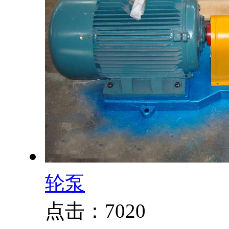
轮泵
点击：7020