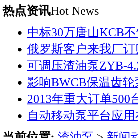
热点资讯
Hot News
中标30万唐山KCB
俄罗斯客户来我厂订
可调压渣油泵ZYB-4.2
影响BWCB保温齿
2013年重大订单50
自动移动泵平台应用
当前位置:
渣油泵
>
新闻