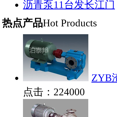
沥青泵11台发长江门
热点产品
Hot Products
ZYB
点击：224000