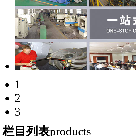
1
2
3
栏目列表
products