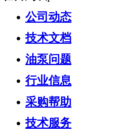
公司动态
技术文档
油泵问题
行业信息
采购帮助
技术服务