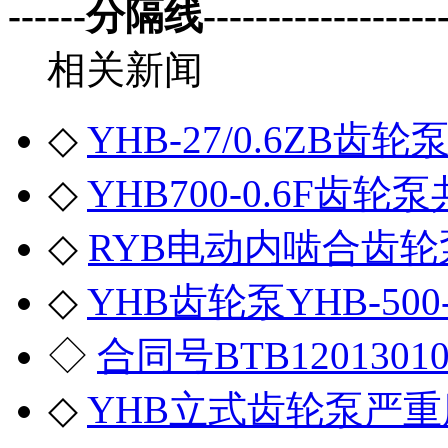
------分隔线--------------------
相关新闻
◇
YHB-27/0.6ZB
◇
YHB700-0.6F齿
◇
RYB电动内啮合齿
◇
YHB齿轮泵YHB-50
◇
合同号BTB120130
◇
YHB立式齿轮泵严