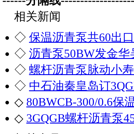
------分隔线--------------------
相关新闻
◇
保温沥青泵共60出
◇
沥青泵50BW发金华
◇
螺杆沥青泵脉动小寿
◇
中石油秦皇岛订3QG
◇
80BWCB-300/0
◇
3GQGB螺杆沥青泵45