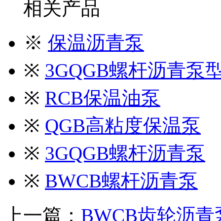
相关产品
※
保温沥青泵
※
3GQGB螺杆沥青泵
※
RCB保温油泵
※
QGB高粘度保温泵
※
3GQGB螺杆沥青泵
※
BWCB螺杆沥青泵
上一篇：
BWCB齿轮沥青