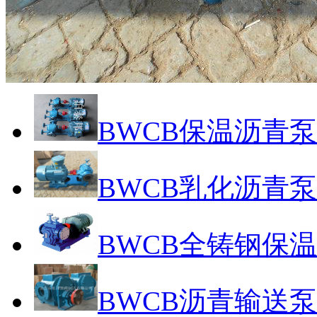
BWCB保温沥青泵
BWCB乳化沥青泵
BWCB全铸钢保
BWCB沥青输送泵