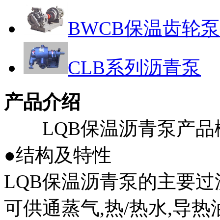
BWCB保温齿轮泵
CLB系列沥青泵
产品介绍
LQB保温沥青泵产品
●结构及特性
LQB保温沥青泵的主要过
可供通蒸气,热/热水,导