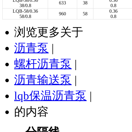
LQB-38/0.36
0.36
633
38
38/0.8
0.8
LQB-58/0.36
0.36
960
58
58/0.8
0.8
浏览更多关于
沥青泵
|
螺杆沥青泵
|
沥青输送泵
|
lqb保温沥青泵
|
的内容