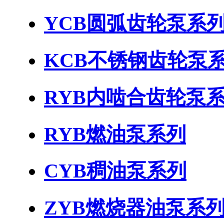
YCB圆弧齿轮泵系
KCB不锈钢齿轮泵
RYB内啮合齿轮泵
RYB燃油泵系列
CYB稠油泵系列
ZYB燃烧器油泵系