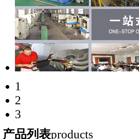
1
2
3
产品列表
products