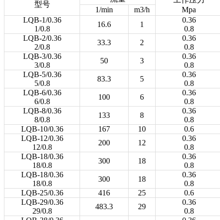
型号
1/min
m3/h
Mpa
LQB-1/0.36
0.36
16.6
1
1/0.8
0.8
LQB-2/0.36
0.36
33.3
2
2/0.8
0.8
LQB-3/0.36
0.36
50
3
3/0.8
0.8
LQB-5/0.36
0.36
83.3
5
5/0.8
0.8
LQB-6/0.36
0.36
100
6
6/0.8
0.8
LQB-8/0.36
0.36
133
8
8/0.8
0.8
LQB-10/0.36
167
10
0.6
LQB-12/0.36
0.36
200
12
12/0.8
0.8
LQB-18/0.36
0.36
300
18
18/0.8
0.8
LQB-18/0.36
0.36
300
18
18/0.8
0.8
LQB-25/0.36
416
25
0.6
LQB-29/0.36
0.36
483.3
29
29/0.8
0.8