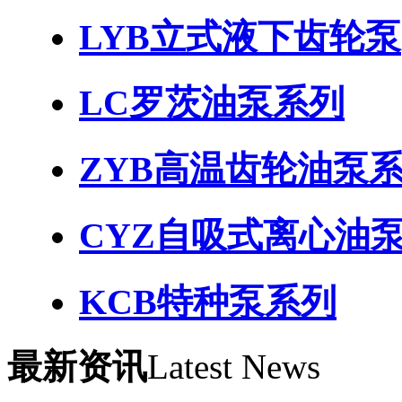
LYB立式液下齿轮泵
LC罗茨油泵系列
ZYB高温齿轮油泵
CYZ自吸式离心油
KCB特种泵系列
最新资讯
Latest News