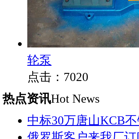
轮泵
点击：7020
热点资讯
Hot News
中标30万唐山KCB
俄罗斯客户来我厂订