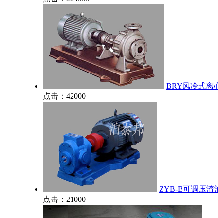
BRY风冷式离
点击：42000
ZYB-B可调压渣
点击：21000