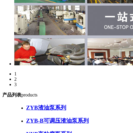
1
2
3
产品列表
products
ZYB渣油泵系列
ZYB-B可调压渣油泵系列